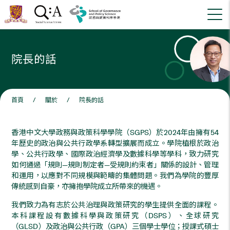
院長的話
首頁
/
關於
/
院長的話
香港中文大學政務與政策科學學院（SGPS）於2024年由擁有54
年歷史的政治與公共行政學系轉型擴展而成立。學院植根於政治
學、公共行政學、國際政治經濟學及數據科學等學科，致力研究
如何通過「規則—規則制定者—受規則約束者」關係的設計、管理
和運用，以應對不同規模與範疇的集體問題。我們為學院的豐厚
傳統感到自豪，亦擁抱學院成立所帶來的機遇。
我們致力為有志於公共治理與政策研究的學生提供全面的課程。
本科課程設有數據科學與政策研究（DSPS）、全球研究
（GLSD）及政治與公共行政（GPA）三個學士學位；授課式碩士