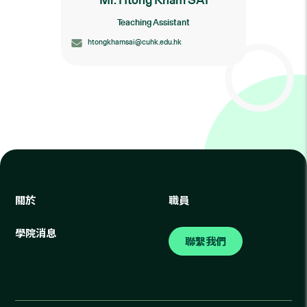
Teaching Assistant
htongkhamsai@cuhk.edu.hk
關於
職員
學院消息
聯繫我們